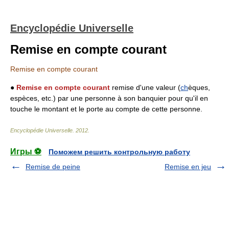
Encyclopédie Universelle
Remise en compte courant
Remise en compte courant
●
Remise en compte courant
remise d'une valeur (
ch
èques,
espèces, etc.) par une personne à son banquier pour qu'il en
touche le montant et le porte au compte de cette personne.
Encyclopédie Universelle
.
2012
.
Игры ⚽
Поможем решить контрольную работу
Remise de peine
Remise en jeu