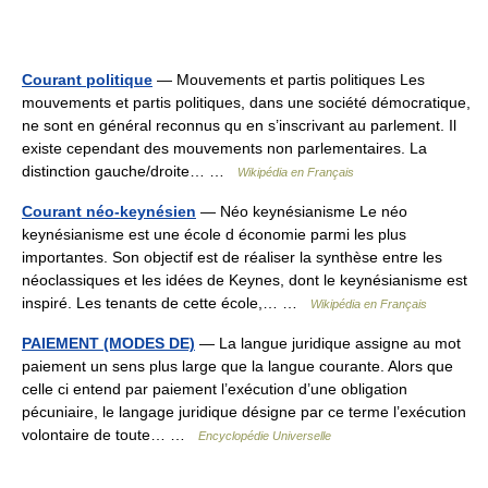
Courant politique
— Mouvements et partis politiques Les
mouvements et partis politiques, dans une société démocratique,
ne sont en général reconnus qu en s’inscrivant au parlement. Il
existe cependant des mouvements non parlementaires. La
distinction gauche/droite… …
Wikipédia en Français
Courant néo-keynésien
— Néo keynésianisme Le néo
keynésianisme est une école d économie parmi les plus
importantes. Son objectif est de réaliser la synthèse entre les
néoclassiques et les idées de Keynes, dont le keynésianisme est
inspiré. Les tenants de cette école,… …
Wikipédia en Français
PAIEMENT (MODES DE)
— La langue juridique assigne au mot
paiement un sens plus large que la langue courante. Alors que
celle ci entend par paiement l’exécution d’une obligation
pécuniaire, le langage juridique désigne par ce terme l’exécution
volontaire de toute… …
Encyclopédie Universelle