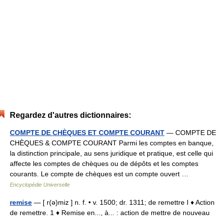
Regardez d'autres dictionnaires:
COMPTE DE CHÈQUES ET COMPTE COURANT
— COMPTE DE
CHÈQUES & COMPTE COURANT Parmi les comptes en banque,
la distinction principale, au sens juridique et pratique, est celle qui
affecte les comptes de chèques ou de dépôts et les comptes
courants. Le compte de chèques est un compte ouvert …
Encyclopédie Universelle
remise
— [ r(ə)miz ] n. f. • v. 1500; dr. 1311; de remettre I ♦ Action
de remettre. 1 ♦ Remise en..., à... : action de mettre de nouveau