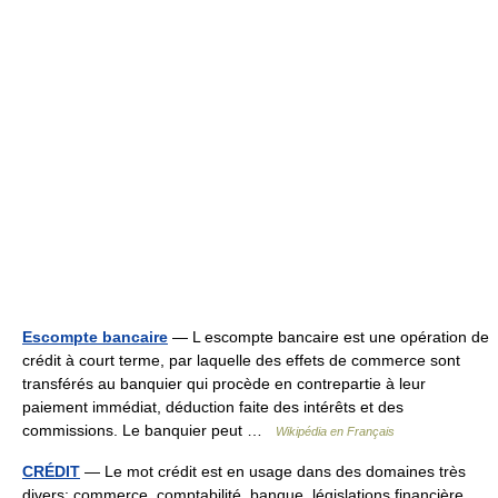
Escompte bancaire
— L escompte bancaire est une opération de
crédit à court terme, par laquelle des effets de commerce sont
transférés au banquier qui procède en contrepartie à leur
paiement immédiat, déduction faite des intérêts et des
commissions. Le banquier peut …
Wikipédia en Français
CRÉDIT
— Le mot crédit est en usage dans des domaines très
divers: commerce, comptabilité, banque, législations financière,